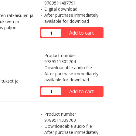
9789511487791
Digital download
After purchase immediately
en ratkaisujen ja
available for download
taukseen ja
s paljon
Add to cart
Product number
9789511302704
Downloadable audio file
After purchase immediately
available for download
itukset ja
Add to cart
Product number
9789511339700
Downloadable audio file
After purchase immediately