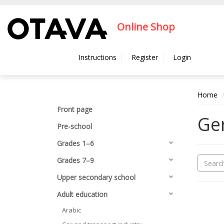
Hyppää pääsisältöön
Online Shop
Instructions
Register
Login
Home
Front page
Ge
Pre-school
Grades 1–6
Grades 7–9
Upper secondary school
Adult education
Arabic