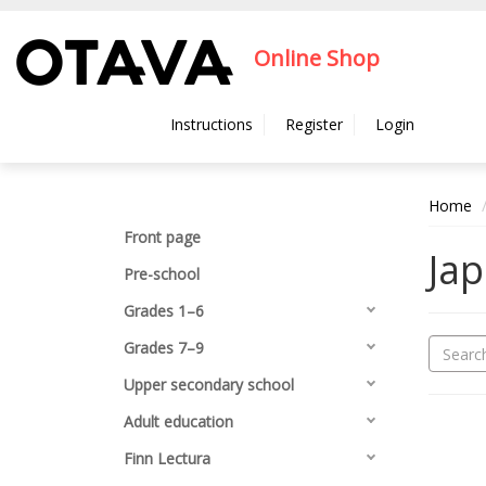
Hyppää pääsisältöön
Online Shop
Instructions
Register
Login
Home
Front page
Ja
Pre-school
Grades 1–6
Grades 7–9
Upper secondary school
Adult education
Finn Lectura