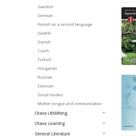
Swedish
German
Finnish as a second language
Swahili
Danish
Czech
Turkish
Hungarian
Russian
Estonian
Social studies
Mother tongue and communication
Otava Utbildning
Otava Learning
General Literature