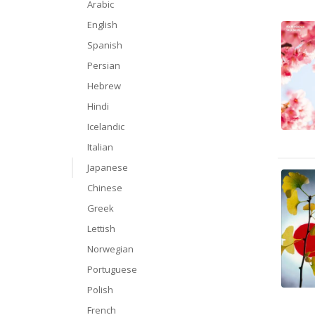
Arabic
English
Spanish
Persian
Hebrew
Hindi
Icelandic
Italian
Japanese
Chinese
Greek
Lettish
Norwegian
Portuguese
Polish
French