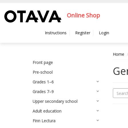
Hyppää pääsisältöön
Online Shop
Instructions
Register
Login
Home
Front page
Gen
Pre-school
Grades 1–6
Grades 7–9
Upper secondary school
Adult education
Finn Lectura