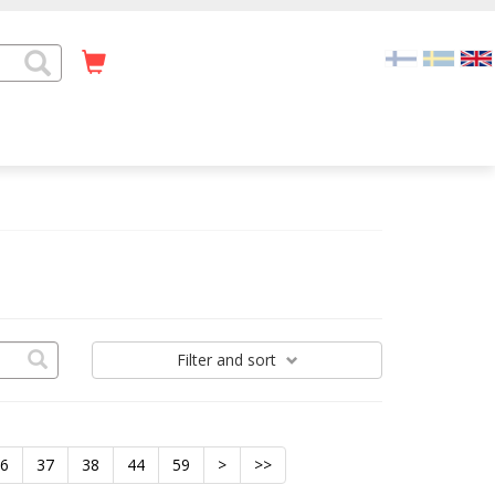
Filter
and sort
36
37
38
44
59
>
>>