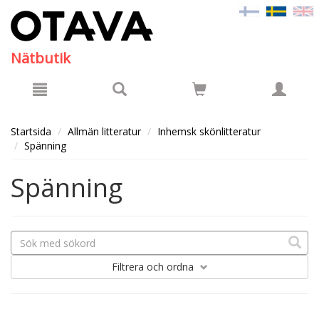
Hyppää pääsisältöön
Nätbutik
Startsida
Allmän litteratur
Inhemsk skönlitteratur
Spänning
Spänning
Filtrera
och ordna