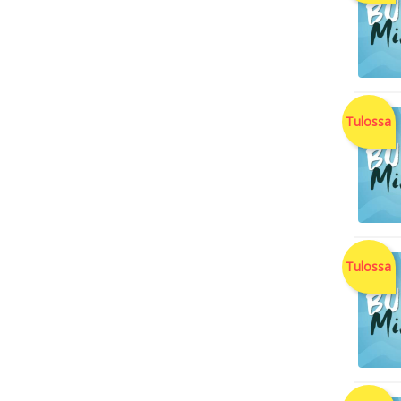
Tulossa
Tulossa