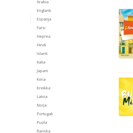
Arabia
Englanti
Espanja
Farsi
Heprea
Hindi
Islanti
Italia
Japani
Kiina
Kreikka
Latvia
Norja
Portugali
Puola
Ranska