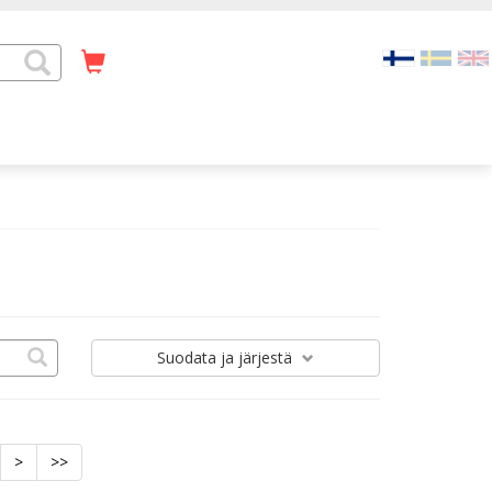
Suodata
ja järjestä
>
>>