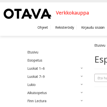
Hyppää pääsisältöön
Verkkokauppa
Ohjeet
Rekisteröidy
Kirjaudu sisään
Etusivu
Etusivu
Es
Esiopetus
Luokat 1–6
Luokat 7–9
Lukio
Aikuisopetus
Finn Lectura