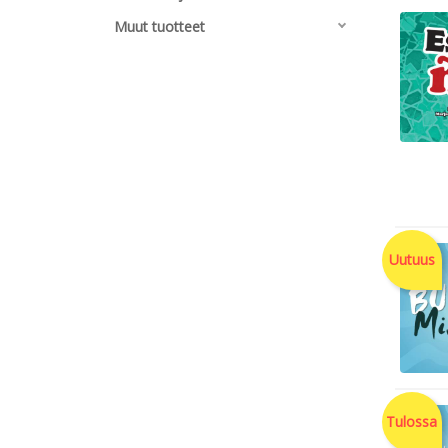
Muut tuotteet
Uutuus
Tulossa