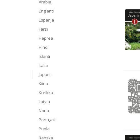
Arabia
Englanti
Espanja
Farsi
Heprea
Hindi
Islanti
Italia
Japani
Kiina
Kreikka
Latvia
Norja
Portugali
Puola
Ranska