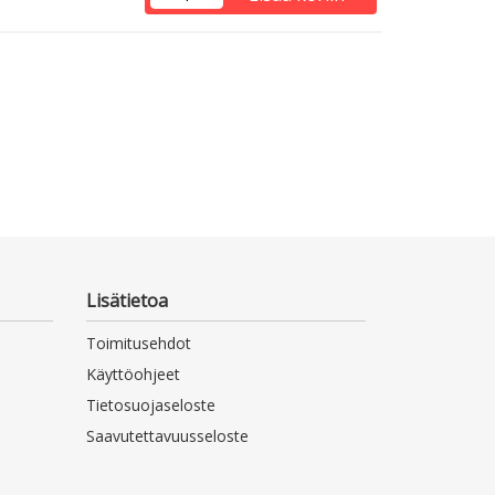
Lisätietoa
Toimitusehdot
Käyttöohjeet
Tietosuojaseloste
Saavutettavuusseloste