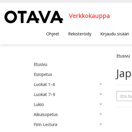
Hyppää pääsisältöön
Verkkokauppa
Ohjeet
Rekisteröidy
Kirjaudu sisään
Etusivu
Etusivu
Jap
Esiopetus
Luokat 1–6
Luokat 7–9
Lukio
Aikuisopetus
Finn Lectura