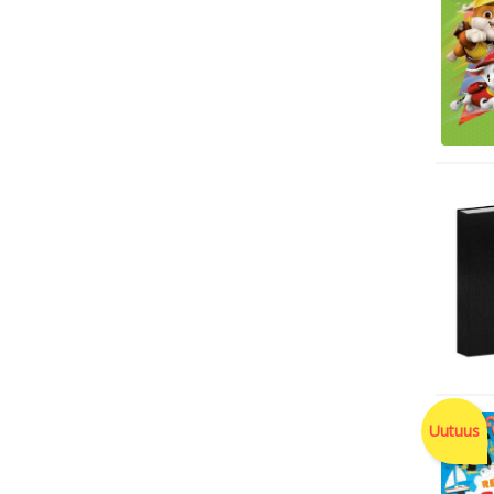
Uutuus