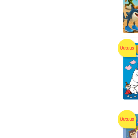
Uutuus
Uutuus