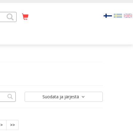
Suodata
ja järjestä
>
>>