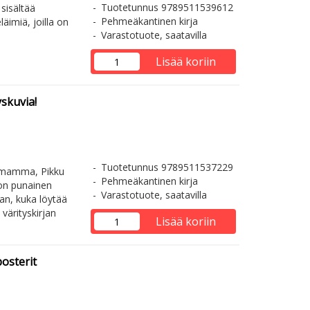
Tuotetunnus 9789511539612
 sisältää
Pehmeäkantinen kirja
äimiä, joilla on
Varastotuote, saatavilla
Lisää koriin
yskuvia!
Tuotetunnus 9789511537229
mimamma, Pikku
Pehmeäkantinen kirja
on punainen
Varastotuote, saatavilla
an, kuka löytää
ärityskirjan
Lisää koriin
osterit