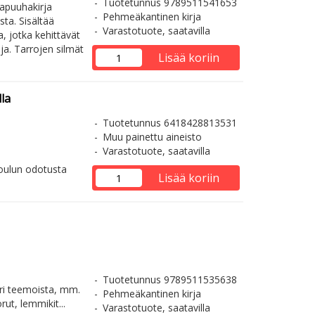
Tuotetunnus 9789511541653
apuuhakirja
Pehmeäkantinen kirja
sta. Sisältää
Varastotuote, saatavilla
a, jotka kehittävät
ja. Tarrojen silmät
Lisää koriin
la
Tuotetunnus 6418428813531
Muu painettu aineisto
Varastotuote, saatavilla
 joulun odotusta
Lisää koriin
Tuotetunnus 9789511535638
 eri teemoista, mm.
Pehmeäkantinen kirja
rut, lemmikit...
Varastotuote, saatavilla