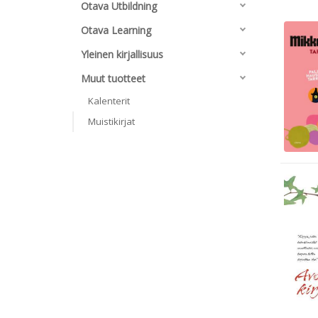
Otava Utbildning
Otava Learning
Yleinen kirjallisuus
Muut tuotteet
Kalenterit
Muistikirjat