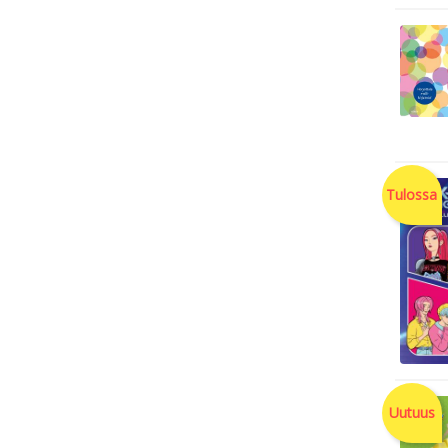
Tulossa
Uutuus