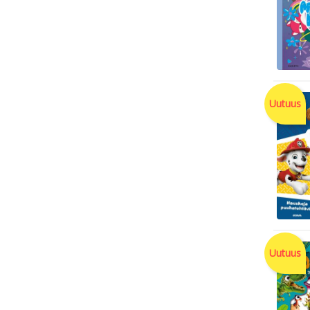
Uutuus
Uutuus