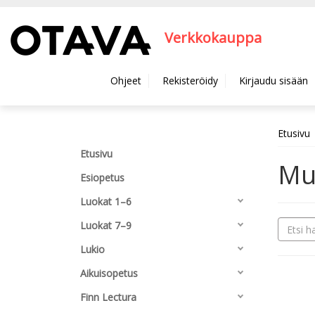
Hyppää pääsisältöön
Verkkokauppa
Ohjeet
Rekisteröidy
Kirjaudu sisään
Etusivu
Etusivu
Mui
Esiopetus
Luokat 1–6
Luokat 7–9
Lukio
Aikuisopetus
Finn Lectura