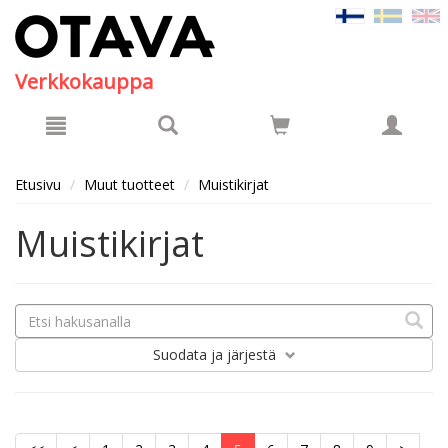
Hyppää pääsisältöön
Verkkokauppa
Etusivu
Muut tuotteet
Muistikirjat
Muistikirjat
Suodata
ja järjestä