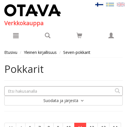
Hyppää pääsisältöön
Verkkokauppa
Etusivu
Yleinen kirjallisuus
Seven-pokkarit
Pokkarit
Suodata
ja järjestä