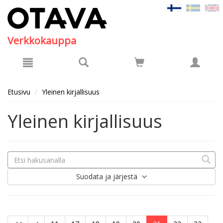
Hyppää pääsisältöön
Verkkokauppa
Etusivu
Yleinen kirjallisuus
Yleinen kirjallisuus
Suodata
ja järjestä