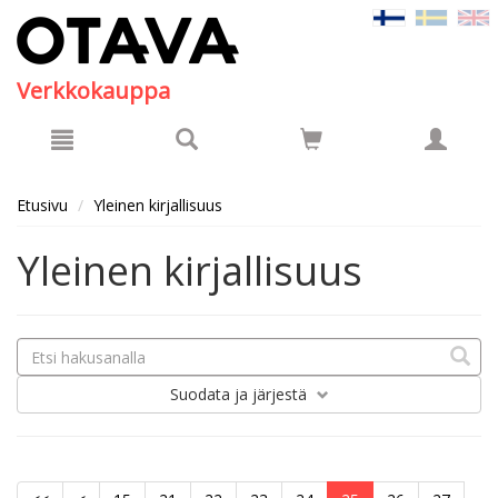
Hyppää pääsisältöön
Verkkokauppa
Etusivu
Yleinen kirjallisuus
Yleinen kirjallisuus
Suodata
ja järjestä