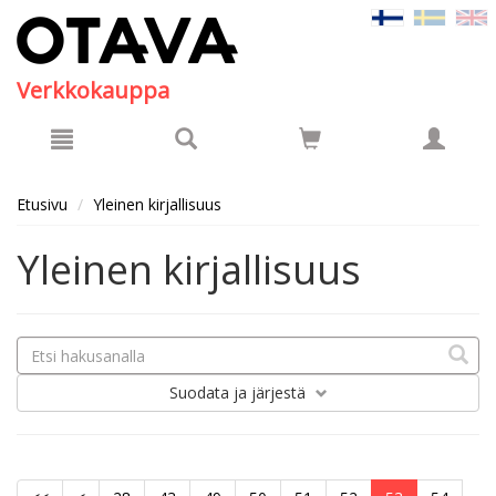
Hyppää pääsisältöön
Verkkokauppa
Etusivu
Yleinen kirjallisuus
Yleinen kirjallisuus
Suodata
ja järjestä