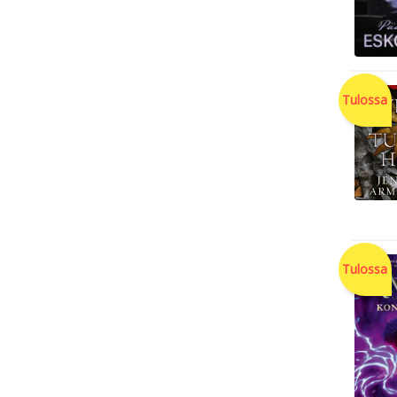
Tulossa
Tulossa