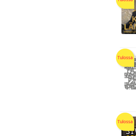
Tulossa
Tulossa