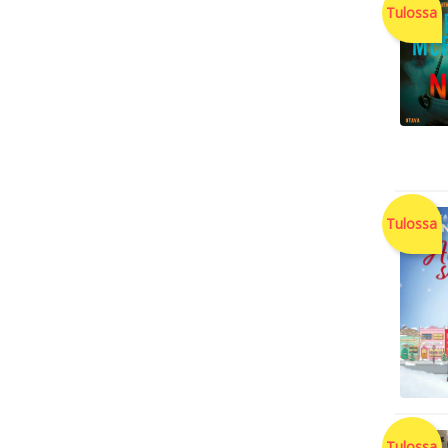
Tulossa
Tulossa
Tulossa