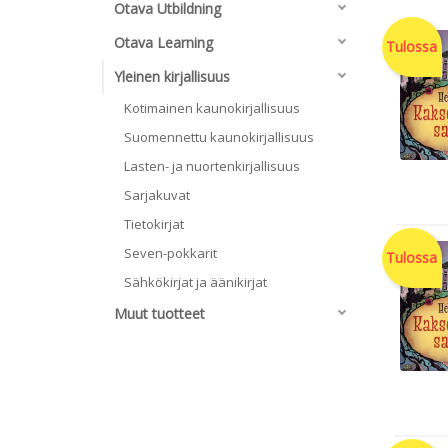
Otava Utbildning
Otava Learning
Tulossa
Yleinen kirjallisuus
Kotimainen kaunokirjallisuus
Suomennettu kaunokirjallisuus
Lasten- ja nuortenkirjallisuus
Sarjakuvat
Tietokirjat
Seven-pokkarit
Tulossa
Sähkökirjat ja äänikirjat
Muut tuotteet