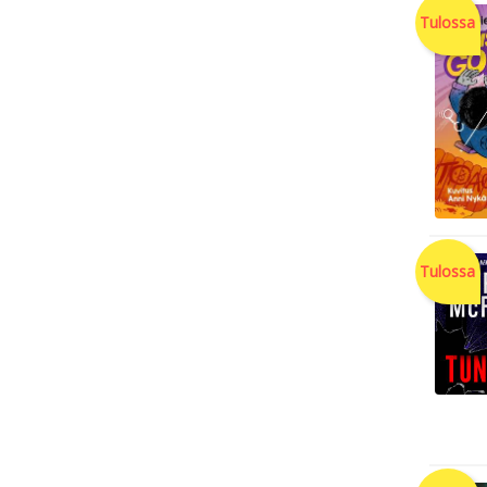
Tulossa
Tulossa