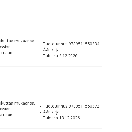
oukuttaa mukaansa.
Tuotetunnus 9789511550334
Ossian
Äänikirja
sutaan
Tulossa 9.12.2026
oukuttaa mukaansa.
Tuotetunnus 9789511550372
Ossian
Äänikirja
sutaan
Tulossa 13.12.2026