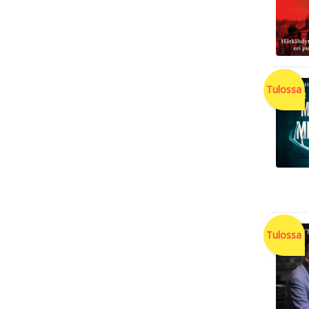
Tulossa
Tulossa