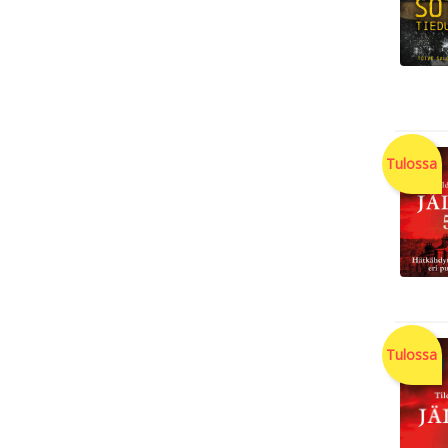
Tulossa
Tulossa