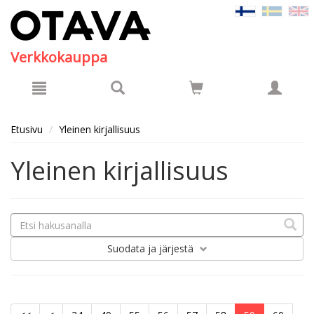
Hyppää pääsisältöön
Verkkokauppa
Etusivu
Yleinen kirjallisuus
Yleinen kirjallisuus
Suodata
ja järjestä