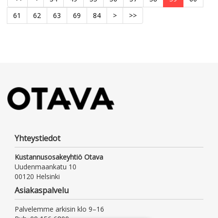
61
62
63
69
84
>
>>
Yhteystiedot
Kustannusosakeyhtiö Otava
Uudenmaankatu 10
00120 Helsinki
Asiakaspalvelu
Palvelemme arkisin klo 9–16