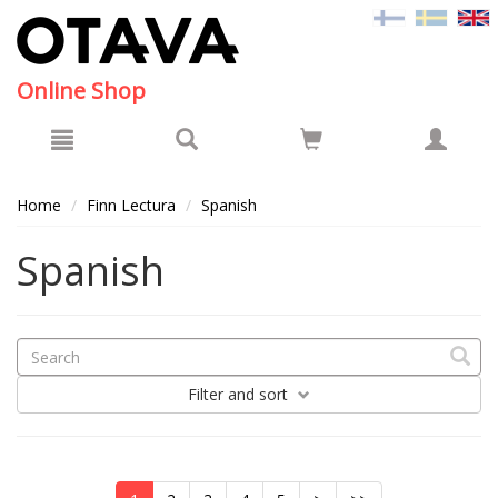
Hyppää pääsisältöön
Online Shop
Home
Finn Lectura
Spanish
Spanish
Filter
and sort