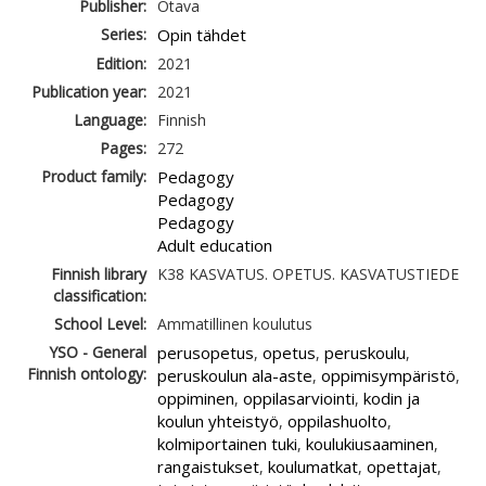
Publisher:
Otava
Series:
Opin tähdet
Edition:
2021
Publication year:
2021
Language:
Finnish
Pages:
272
Product family:
Pedagogy
Pedagogy
Pedagogy
Adult education
Finnish library
K38 KASVATUS. OPETUS. KASVATUSTIEDE
classification:
School Level:
Ammatillinen koulutus
YSO - General
perusopetus
opetus
peruskoulu
,
,
,
Finnish ontology:
peruskoulun ala-aste
oppimisympäristö
,
,
oppiminen
oppilasarviointi
kodin ja
,
,
koulun yhteistyö
oppilashuolto
,
,
kolmiportainen tuki
koulukiusaaminen
,
,
rangaistukset
koulumatkat
opettajat
,
,
,