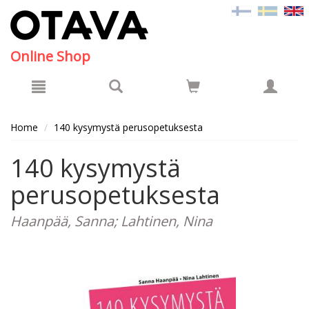
Hyppää pääsisältöön
Online Shop
Home
140 kysymystä perusopetuksesta
140 kysymystä
perusopetuksesta
Haanpää, Sanna; Lahtinen, Nina