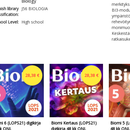
Biology
merkityk
ish library
J56 BIOLOGIA
BI3-moduu
ssification:
ympäristö
rehevöity
ool Level:
High school
monimuot
Keskeistä
ratkaisuk
28,38 €
28,38 €
i 6 (LOPS21) digikirja
Biomi Kertaus (LOPS21)
Biomi 5 (L
kk ONL
digikirja 48 kk ONL
48 kk ONL