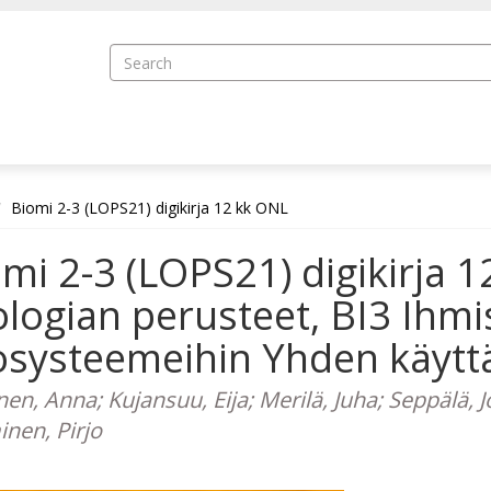
Biomi 2-3 (LOPS21) digikirja 12 kk ONL
mi 2-3 (LOPS21) digikirja 
logian perusteet, BI3 Ihmi
systeemeihin Yhden käyttä
nen, Anna; Kujansuu, Eija; Merilä, Juha; Seppälä, 
nen, Pirjo