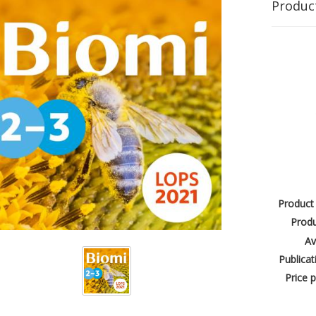
Produc
Product
Produ
Av
Publicat
Price p