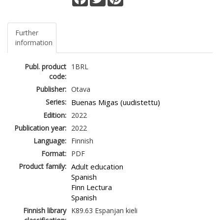
Further
information
Publ. product
1BRL
code:
Publisher:
Otava
Series:
Buenas Migas (uudistettu)
Edition:
2022
Publication year:
2022
Language:
Finnish
Format:
PDF
Product family:
Adult education
Spanish
Finn Lectura
Spanish
Finnish library
K89.63 Espanjan kieli