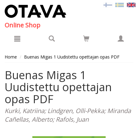
Hyppää pääsisältöön
Online Shop
Home
Buenas Migas 1 Uudistettu opettajan opas PDF
Buenas Migas 1
Uudistettu opettajan
opas PDF
Kurki, Katriina; Lindgren, Olli-Pekka; Miranda
Cañellas, Alberto; Rafols, Juan