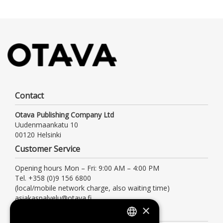
Contact
Otava Publishing Company Ltd
Uudenmaankatu 10
00120 Helsinki
Customer Service
Opening hours Mon – Fri: 9:00 AM – 4:00 PM
Tel. +358 (0)9 156 6800
(local/mobile network charge, also waiting time)
asiakaspalvelu@otava.fi
×
Information