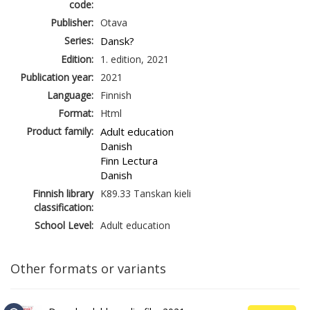
code:
Publisher:
Otava
Series:
Dansk?
Edition:
1. edition, 2021
Publication year:
2021
Language:
Finnish
Format:
Html
Product family:
Adult education
Danish
Finn Lectura
Danish
Finnish library
K89.33 Tanskan kieli
classification:
School Level:
Adult education
Other formats or variants