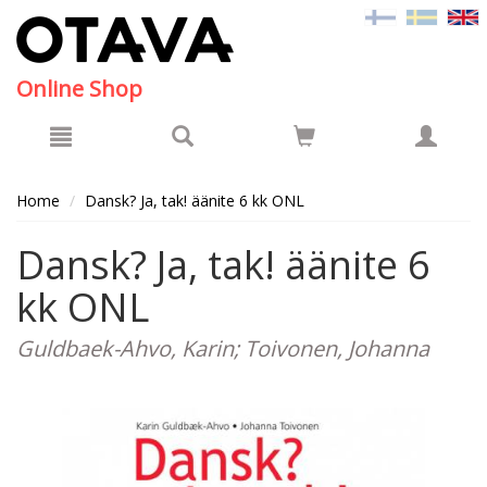
Hyppää pääsisältöön
Online Shop
Home
Dansk? Ja, tak! äänite 6 kk ONL
Dansk? Ja, tak! äänite 6
kk ONL
Guldbaek-Ahvo, Karin; Toivonen, Johanna