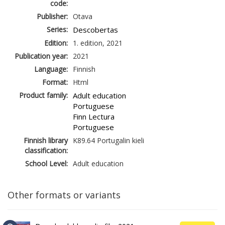
code:
Publisher:
Otava
Series:
Descobertas
Edition:
1. edition, 2021
Publication year:
2021
Language:
Finnish
Format:
Html
Product family:
Adult education
Portuguese
Finn Lectura
Portuguese
Finnish library
K89.64 Portugalin kieli
classification:
School Level:
Adult education
Other formats or variants