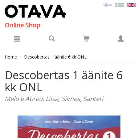
Hyppää pääsisältöön
Online Shop
Home
Descobertas 1 äänite 6 kk ONL
Descobertas 1 äänite 6
kk ONL
Melo e Abreu, Liisa; Siimes, Santeri