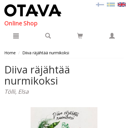
Hyppää pääsisältöön
Online Shop
Home
Diiva räjähtää nurmikoksi
Diiva räjähtää
nurmikoksi
Tölli, Elsa