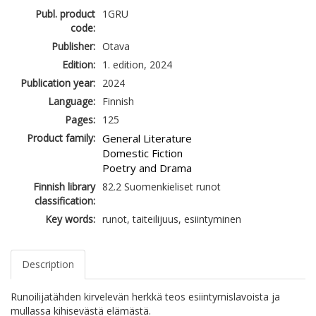
Publ. product
1GRU
code:
Publisher:
Otava
Edition:
1. edition, 2024
Publication year:
2024
Language:
Finnish
Pages:
125
Product family:
General Literature
Domestic Fiction
Poetry and Drama
Finnish library
82.2 Suomenkieliset runot
classification:
Key words:
runot, taiteilijuus, esiintyminen
Description
Runoilijatähden kirvelevän herkkä teos esiintymislavoista ja
mullassa kihisevästä elämästä.