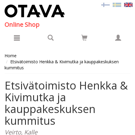
Hyppää pääsisältöön
Online Shop
Home
Etsivätoimisto Henkka & Kivimutka ja kauppakeskuksen
kummitus
Etsivätoimisto Henkka &
Kivimutka ja
kauppakeskuksen
kummitus
Veirto, Kalle