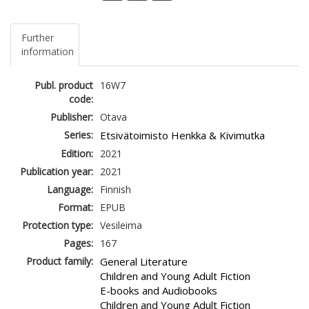
Further
information
Publ. product
16W7
code:
Publisher:
Otava
Series:
Etsivätoimisto Henkka & Kivimutka
Edition:
2021
Publication year:
2021
Language:
Finnish
Format:
EPUB
Protection type:
Vesileima
Pages:
167
Product family:
General Literature
Children and Young Adult Fiction
E-books and Audiobooks
Children and Young Adult Fiction