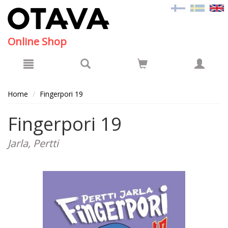
Hyppää pääsisältöön
Online Shop
Home
Fingerpori 19
Fingerpori 19
Jarla, Pertti