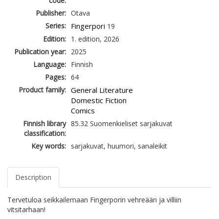
code:
Publisher:
Otava
Series:
Fingerpori
19
Edition:
1. edition, 2026
Publication year:
2025
Language:
Finnish
Pages:
64
Product family:
General Literature
Domestic Fiction
Comics
Finnish library
85.32 Suomenkieliset sarjakuvat
classification:
Key words:
sarjakuvat, huumori, sanaleikit
Description
Tervetuloa seikkailemaan Fingerporin vehreään ja villiin
vitsitarhaan!