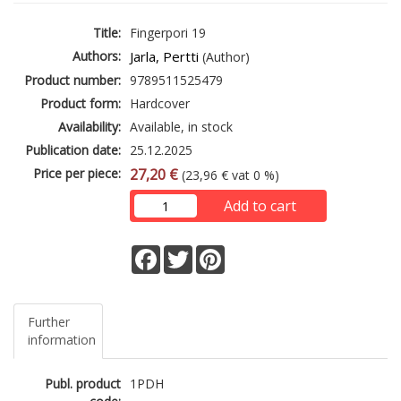
Title:
Fingerpori 19
Authors:
Jarla, Pertti
(Author)
Product number:
9789511525479
Product form:
Hardcover
Availability:
Available, in stock
Publication date:
25.12.2025
Price per piece:
27,20 €
(23,96 € vat 0 %)
Add to cart
Facebook
Twitter
Pinterest
Further
information
Publ. product
1PDH