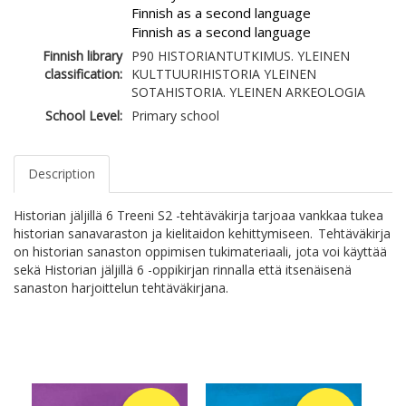
Finnish as a second language
Finnish as a second language
Finnish library
P90 HISTORIANTUTKIMUS. YLEINEN
classification:
KULTTUURIHISTORIA YLEINEN
SOTAHISTORIA. YLEINEN ARKEOLOGIA
School Level:
Primary school
Description
Historian jäljillä 6 Treeni S2 -tehtäväkirja tarjoaa vankkaa tukea
historian sanavaraston ja kielitaidon kehittymiseen. Tehtäväkirja
on historian sanaston oppimisen tukimateriaali, jota voi käyttää
sekä Historian jäljillä 6 -oppikirjan rinnalla että itsenäisenä
sanaston harjoittelun tehtäväkirjana.