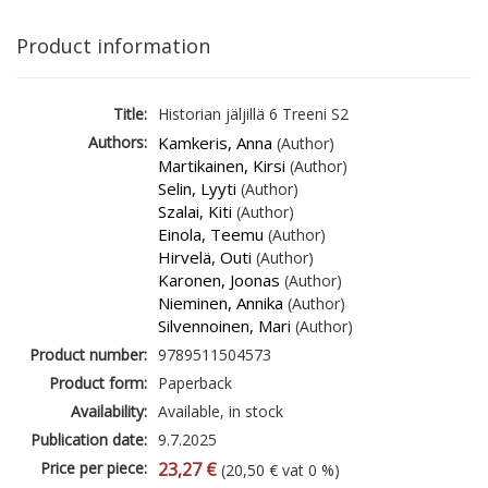
Product information
Title:
Historian jäljillä 6 Treeni S2
Authors:
Kamkeris, Anna
(Author)
Martikainen, Kirsi
(Author)
Selin, Lyyti
(Author)
Szalai, Kiti
(Author)
Einola, Teemu
(Author)
Hirvelä, Outi
(Author)
Karonen, Joonas
(Author)
Nieminen, Annika
(Author)
Silvennoinen, Mari
(Author)
Product number:
9789511504573
Product form:
Paperback
Availability:
Available, in stock
Publication date:
9.7.2025
Price per piece:
23,27 €
(20,50 € vat 0 %)