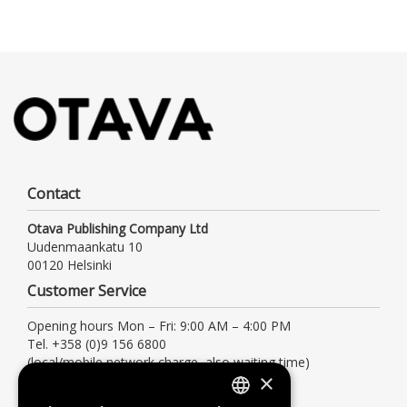
Contact
Otava Publishing Company Ltd
Uudenmaankatu 10
00120 Helsinki
Customer Service
Opening hours Mon – Fri: 9:00 AM – 4:00 PM
Tel. +358 (0)9 156 6800
(local/mobile network charge, also waiting time)
×
asiakaspalvelu@otava.fi
Information