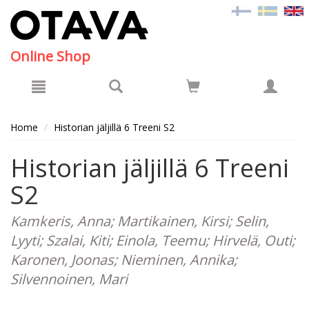
Hyppää pääsisältöön
Online Shop
Home
Historian jäljillä 6 Treeni S2
Historian jäljillä 6 Treeni
S2
Kamkeris, Anna; Martikainen, Kirsi; Selin,
Lyyti; Szalai, Kiti; Einola, Teemu; Hirvelä, Outi;
Karonen, Joonas; Nieminen, Annika;
Silvennoinen, Mari