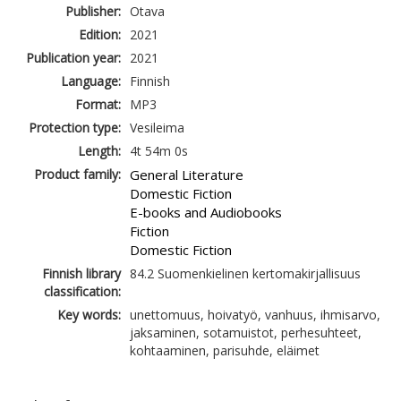
Publisher:
Otava
Edition:
2021
Publication year:
2021
Language:
Finnish
Format:
MP3
Protection type:
Vesileima
Length:
4t 54m 0s
Product family:
General Literature
Domestic Fiction
E-books and Audiobooks
Fiction
Domestic Fiction
Finnish library
84.2 Suomenkielinen kertomakirjallisuus
classification:
Key words:
unettomuus, hoivatyö, vanhuus, ihmisarvo,
jaksaminen, sotamuistot, perhesuhteet,
kohtaaminen, parisuhde, eläimet