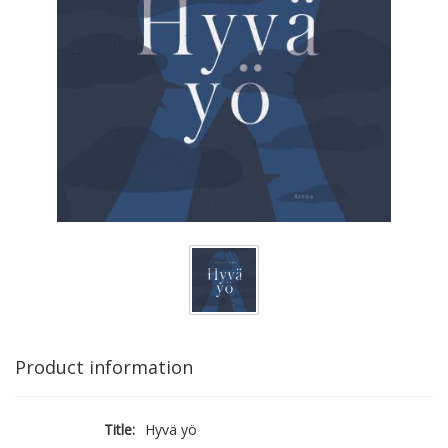
Product information
Title:
Hyvä yö