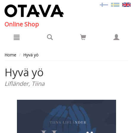
Hyppää pääsisältöön
Online Shop
Home
Hyvä yö
Hyvä yö
Lifländer, Tiina