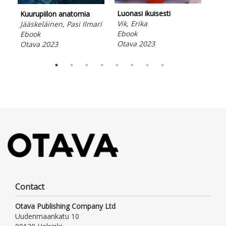
Sun
Rei
Luonasi ikuisesti
Kuurupiilon anatomia
Ebo
Vik, Erika
Jääskeläinen, Pasi Ilmari
Ota
Ebook
Ebook
Otava 2023
Otava 2023
Contact
Otava Publishing Company Ltd
Uudenmaankatu 10