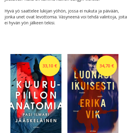
Hyvä yö saattelee lukijan yöhön, jossa ei nukuta ja päivään,
jonka unet ovat levottomia. Väsyneenä voi tehdä valintoja, joita
ei hyvän yön jälkeen tekisi.
33,10 €
34,70 €