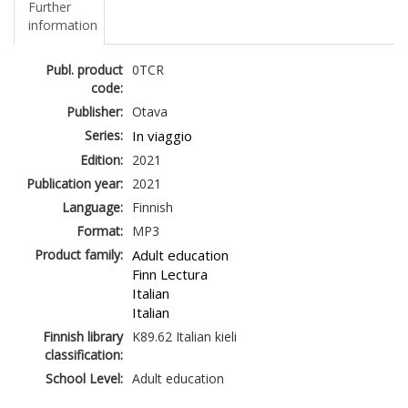
Further
information
Publ. product
0TCR
code:
Publisher:
Otava
Series:
In viaggio
Edition:
2021
Publication year:
2021
Language:
Finnish
Format:
MP3
Product family:
Adult education
Finn Lectura
Italian
Italian
Finnish library
K89.62 Italian kieli
classification:
School Level:
Adult education