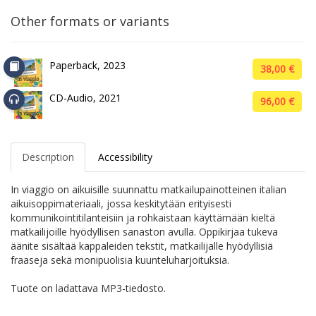
Other formats or variants
Paperback, 2023
38,00 €
CD-Audio, 2021
96,00 €
Description
Accessibility
In viaggio on aikuisille suunnattu matkailupainotteinen italian
aikuisoppimateriaali, jossa keskitytään erityisesti
kommunikointitilanteisiin ja rohkaistaan käyttämään kieltä
matkailijoille hyödyllisen sanaston avulla. Oppikirjaa tukeva
äänite sisältää kappaleiden tekstit, matkailijalle hyödyllisiä
fraaseja sekä monipuolisia kuunteluharjoituksia.
Tuote on ladattava MP3-tiedosto.