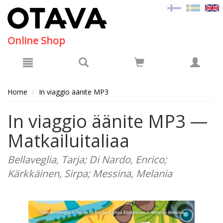
Hyppää pääsisältöön
Online Shop
Home
In viaggio äänite MP3
In viaggio äänite MP3 —
Matkailuitaliaa
Bellaveglia, Tarja; Di Nardo, Enrico;
Kärkkäinen, Sirpa; Messina, Melania