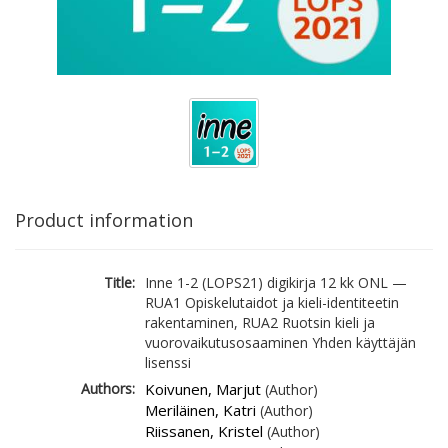
Product information
Title:
Inne 1-2 (LOPS21) digikirja 12 kk ONL —
RUA1 Opiskelutaidot ja kieli-identiteetin
rakentaminen, RUA2 Ruotsin kieli ja
vuorovaikutusosaaminen Yhden käyttäjän
lisenssi
Authors:
Koivunen, Marjut
(Author)
Meriläinen, Katri
(Author)
Riissanen, Kristel
(Author)