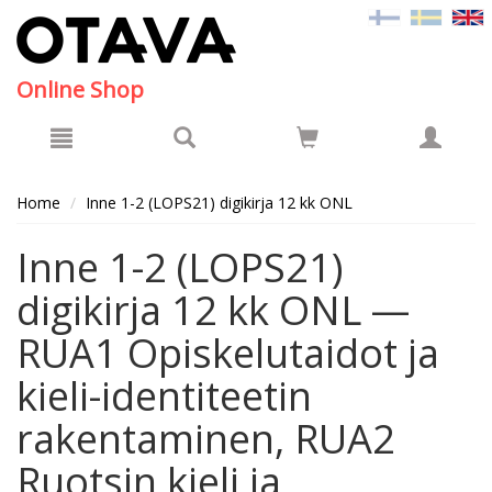
Hyppää pääsisältöön
Online Shop
Home
Inne 1-2 (LOPS21) digikirja 12 kk ONL
Inne 1-2 (LOPS21)
digikirja 12 kk ONL —
RUA1 Opiskelutaidot ja
kieli-identiteetin
rakentaminen, RUA2
Ruotsin kieli ja