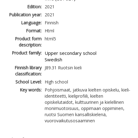
Edition:
2021
Publication year:
2021
Language:
Finnish
Format:
Html
Product form
html5
description:
Product family:
Upper secondary school
Swedish
Finnish library
J89.31 Ruotsin kieli
classification:
School Level:
High school
Key words:
Pohjoismaat, jatkuva kielten opiskelu, kieli-
identiteetti, kieliprofiili, kielten
opiskelutaidot, kulttuurinen ja kielellinen
monimuotoisuus, oppimaan oppiminen,
ruotsi Suomen kansalliskielenä,
vuorovaikutusosaaminen