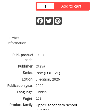
Add to cart
Facebook
Twitter
Pinterest
Further
information
Publ. product
0XC3
code:
Publisher:
Otava
Series:
Inne (LOPS21)
Edition:
3. edition, 2026
Publication year:
2022
Language:
Finnish
Pages:
208
Product family:
Upper secondary school