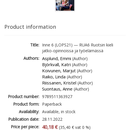
Product information
Title:
Inne 6 (LOPS21) — RUA6 Ruotsin kieli
jatko-opinnoissa ja työelämässä
Authors:
Asplund, Emmi
(Author)
Björkvall, Katri
(Author)
Koivunen, Marjut
(Author)
Raiko, Linda
(Author)
Riissanen, Kristel
(Author)
Suontaus, Anne
(Author)
Product number:
9789511363927
Product form:
Paperback
Availability:
Available, in stock
Publication date:
28.11.2022
Price per piece:
40,18 €
(35,40 € vat 0 %)