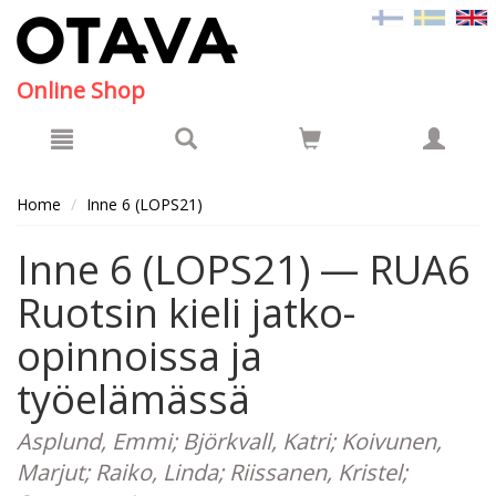
Hyppää pääsisältöön
Online Shop
Home
Inne 6 (LOPS21)
Inne 6 (LOPS21) — RUA6
Ruotsin kieli jatko-
opinnoissa ja
työelämässä
Asplund, Emmi; Björkvall, Katri; Koivunen,
Marjut; Raiko, Linda; Riissanen, Kristel;