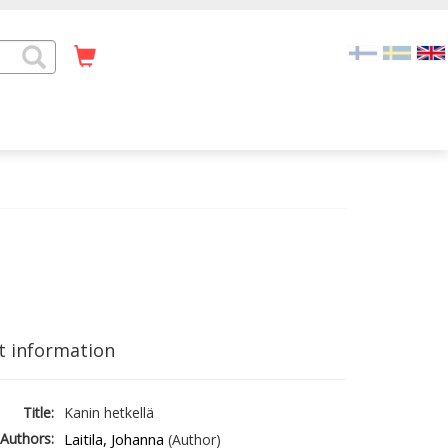
t information
Title:
Kanin hetkellä
Authors:
Laitila, Johanna
(Author)