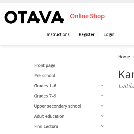
Hyppää pääsisältöön
Online Shop
Instructions
Register
Login
Home
Front page
Kan
Pre-school
Laitil
Grades 1–6
Grades 7–9
Upper secondary school
Adult education
Finn Lectura