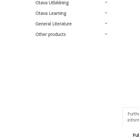
Otava Utbildning
Otava Learning
General Literature
Other products
Furth
infor
Pub