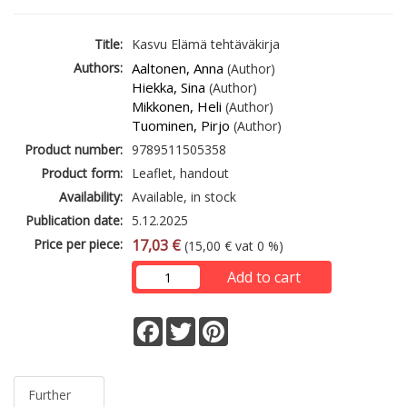
Title:
Kasvu Elämä tehtäväkirja
Authors:
Aaltonen, Anna
(Author)
Hiekka, Sina
(Author)
Mikkonen, Heli
(Author)
Tuominen, Pirjo
(Author)
Product number:
9789511505358
Product form:
Leaflet, handout
Availability:
Available, in stock
Publication date:
5.12.2025
Price per piece:
17,03 €
(15,00 € vat 0 %)
Add to cart
Facebook
Twitter
Pinterest
Further