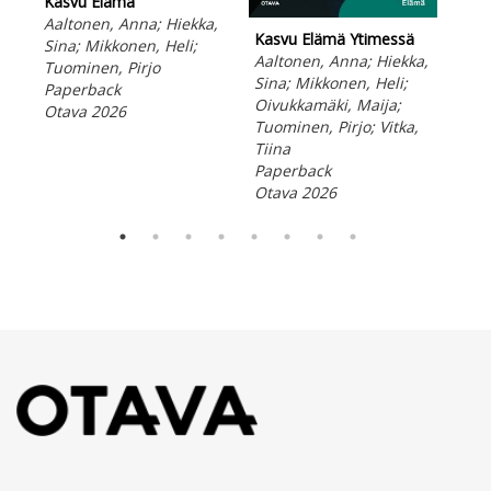
Kasvu Elämä
pro
Aaltonen, Anna; Hiekka,
Ota
Kasvu Elämä Ytimessä
Sina; Mikkonen, Heli;
Aaltonen, Anna; Hiekka,
Tuominen, Pirjo
Sina; Mikkonen, Heli;
Paperback
Oivukkamäki, Maija;
Otava 2026
Tuominen, Pirjo; Vitka,
Tiina
Paperback
Otava 2026