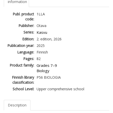
information
Publ. product
1LLA
code:
Publisher:
Otava
Series:
Kasvu
Edition:
2. edition, 2026
Publication year:
2025
Language:
Finnish
Pages:
82
Product family:
Grades 7–9
Biology
Finnish library
P56 BIOLOGIA
classification:
School Level:
Upper comprehensive school
Description