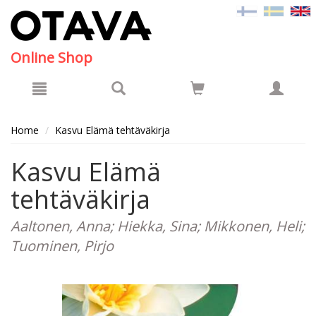
Hyppää pääsisältöön
Online Shop
Home
Kasvu Elämä tehtäväkirja
Kasvu Elämä
tehtäväkirja
Aaltonen, Anna; Hiekka, Sina; Mikkonen, Heli;
Tuominen, Pirjo