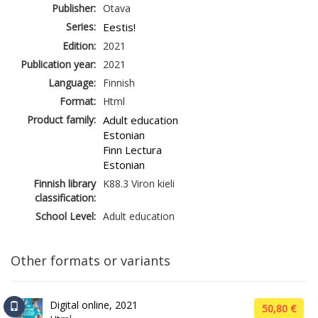
Publisher:
Otava
Series:
Eestis!
Edition:
2021
Publication year:
2021
Language:
Finnish
Format:
Html
Product family:
Adult education
Estonian
Finn Lectura
Estonian
Finnish library
K88.3 Viron kieli
classification:
School Level:
Adult education
Other formats or variants
Digital online, 2021
50,80 €