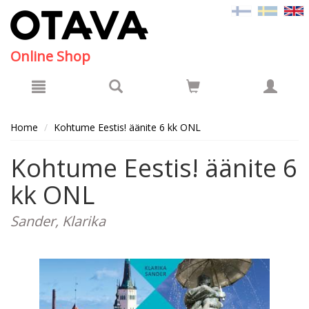
Hyppää pääsisältöön
Online Shop
Home
Kohtume Eestis! äänite 6 kk ONL
Kohtume Eestis! äänite 6
kk ONL
Sander, Klarika