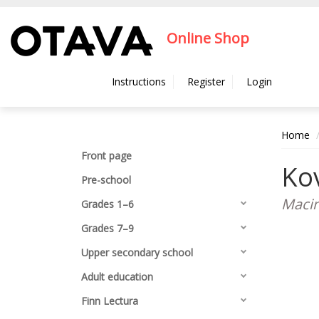
Hyppää pääsisältöön
Online Shop
Instructions
Register
Login
Home
Front page
Kov
Pre-school
Macin
Grades 1–6
Grades 7–9
Upper secondary school
Adult education
Finn Lectura