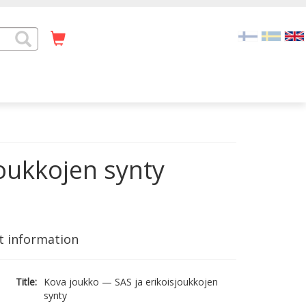
oukkojen synty
t information
Title:
Kova joukko — SAS ja erikoisjoukkojen
synty