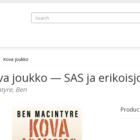
Kova joukko
a joukko — SAS ja erikoisj
tyre, Ben
Produc