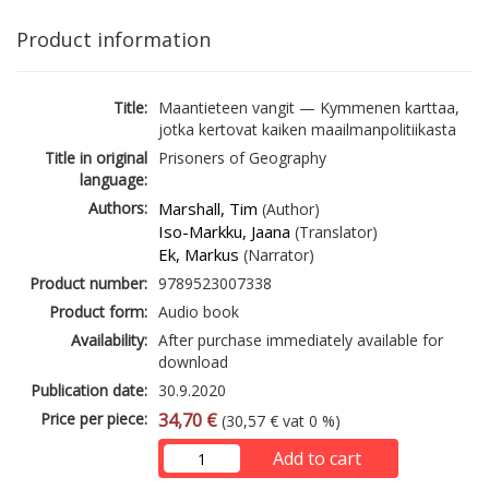
Product information
Title:
Maantieteen vangit — Kymmenen karttaa,
jotka kertovat kaiken maailmanpolitiikasta
Title in original
Prisoners of Geography
language:
Authors:
Marshall, Tim
(Author)
Iso-Markku, Jaana
(Translator)
Ek, Markus
(Narrator)
Product number:
9789523007338
Product form:
Audio book
Availability:
After purchase immediately available for
download
Publication date:
30.9.2020
Price per piece:
34,70 €
(30,57 € vat 0 %)
Add to cart