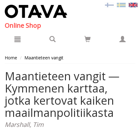
Hyppää pääsisältöön
Online Shop
Home
Maantieteen vangit
Maantieteen vangit —
Kymmenen karttaa,
jotka kertovat kaiken
maailmanpolitiikasta
Marshall, Tim