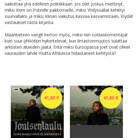
vaikuttaa yhä edelleen politiikkaan. Jos olet joskus miettinyt,
miksi Krim on Putinille pakkomielle, miksi Yhdysvallat kehittyi
suurvallaksi ja miksi Kiinan vaikutus kasvaa kasvamistaan, löydät
vastaukset tästä kirjasta.
Maantieteen vangit kertoo myös, miksi niin sotilaskomentajat
kuin suur-yhtiötkin hykertelevät, kun ilmastonmuutos sulattaa
arktisten alueiden jäätä. Entä miksi Euroopassa joet ovat olleet
vaurauden lähde mutta Afrikassa hidastaneet kehitystä?
41,80 €
41,80 €