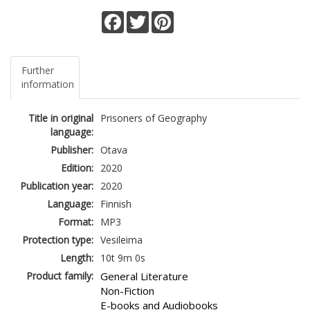
Facebook
Twitter
Pinterest
Further
information
Title in original
Prisoners of Geography
language:
Publisher:
Otava
Edition:
2020
Publication year:
2020
Language:
Finnish
Format:
MP3
Protection type:
Vesileima
Length:
10t 9m 0s
Product family:
General Literature
Non-Fiction
E-books and Audiobooks