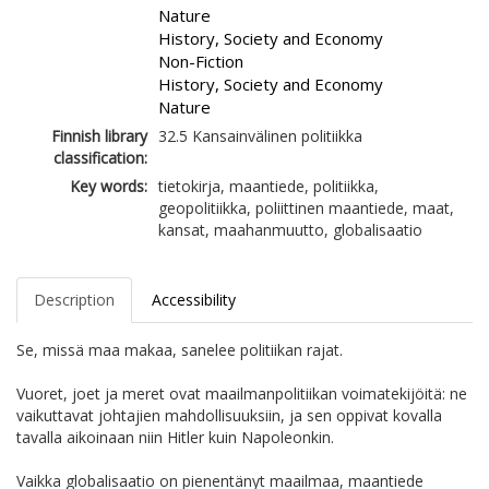
Nature
History, Society and Economy
Non-Fiction
History, Society and Economy
Nature
Finnish library
32.5 Kansainvälinen politiikka
classification:
Key words:
tietokirja, maantiede, politiikka,
geopolitiikka, poliittinen maantiede, maat,
kansat, maahanmuutto, globalisaatio
Description
Accessibility
Se, missä maa makaa, sanelee politiikan rajat.
Vuoret, joet ja meret ovat maailmanpolitiikan voimatekijöitä: ne
vaikuttavat johtajien mahdollisuuksiin, ja sen oppivat kovalla
tavalla aikoinaan niin Hitler kuin Napoleonkin.
Vaikka globalisaatio on pienentänyt maailmaa, maantiede