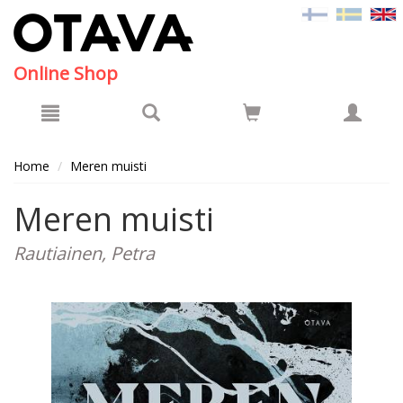
Hyppää pääsisältöön
Online Shop
Home
Meren muisti
Meren muisti
Rautiainen, Petra