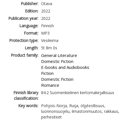
Publisher:
Otava
Edition:
2022
Publication year:
2022
Language:
Finnish
Format:
MP3
Protection type:
Vesileima
Length:
5t 8m 0s
Product family:
General Literature
Domestic Fiction
E-books and Audiobooks
Fiction
Domestic Fiction
Romance
Finnish library
84.2 Suomenkielinen kertomakirjallisuus
classification:
Key words:
Pohjois-Norja, Ruija, öljyteollisuus,
luonnonsuojelu, ilmastonmuutos, rakkaus,
perhesiteet