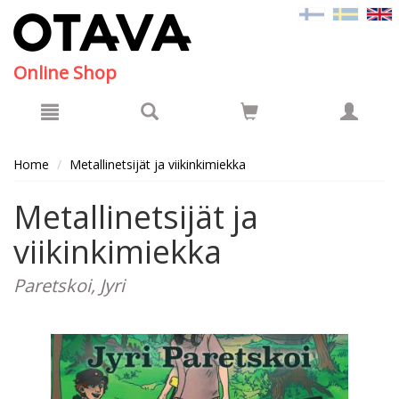
Hyppää pääsisältöön
Online Shop
Home
Metallinetsijät ja viikinkimiekka
Metallinetsijät ja
viikinkimiekka
Paretskoi, Jyri