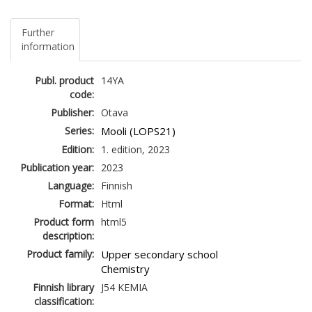
Further
information
Publ. product
14YA
code:
Publisher:
Otava
Series:
Mooli (LOPS21)
Edition:
1. edition, 2023
Publication year:
2023
Language:
Finnish
Format:
Html
Product form
html5
description:
Product family:
Upper secondary school
Chemistry
Finnish library
J54 KEMIA
classification: