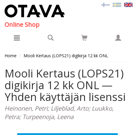
Hyppää pääsisältöön
Online Shop
Home
Mooli Kertaus (LOPS21) digikirja 12 kk ONL
Mooli Kertaus (LOPS21)
digikirja 12 kk ONL —
Yhden käyttäjän lisenssi
Heinonen, Petri; Liljeblad, Arto; Luukko,
Petra; Turpeenoja, Leena