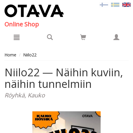
Hyppää pääsisältöön
Online Shop
Home
Niilo22
Niilo22 — Näihin kuviin,
näihin tunnelmiin
Röyhkä, Kauko