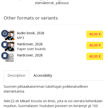
elämäkerrat, julkisuus
Other formats or variants
Audio book, 2026
40,00 €
MP3
Hardcover, 2026
40,00 €
Paper over boards
Hardcover, 2026
40,00 €
Description
Accessibility
Suomen pitkäaikaisimman tubettajan poikkeuksellinen
elämäntarina.
Niilo22 eli Mikael Kosola on ilmiö, jota ei voi verrata kehenkään
muuhun. Suomalaisen Youtuben pioneeri on kerännyt yli 100