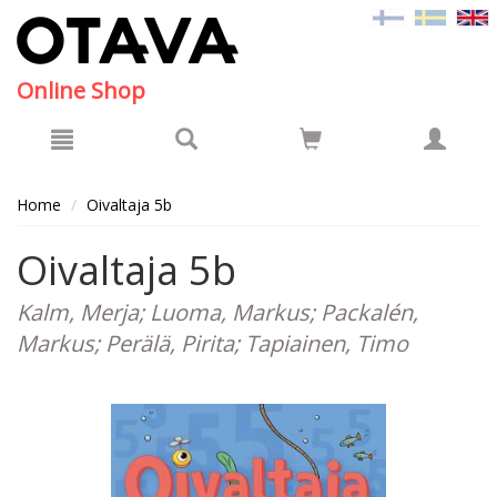
Hyppää pääsisältöön
Online Shop
Home
Oivaltaja 5b
Oivaltaja 5b
Kalm, Merja; Luoma, Markus; Packalén,
Markus; Perälä, Pirita; Tapiainen, Timo