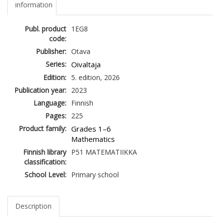
information
Publ. product
1EG8
code:
Publisher:
Otava
Series:
Oivaltaja
Edition:
5. edition, 2026
Publication year:
2023
Language:
Finnish
Pages:
225
Product family:
Grades 1–6
Mathematics
Finnish library
P51 MATEMATIIKKA
classification:
School Level:
Primary school
Description