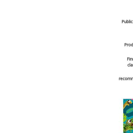
Public
Prod
Fin
cla
recomm