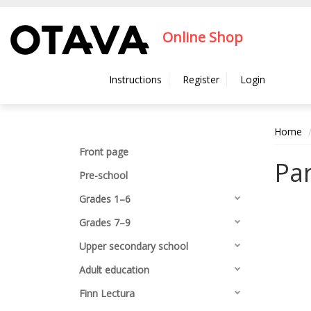
Hyppää pääsisältöön
Online Shop
Instructions
Register
Login
Home
Front page
Par
Pre-school
Grades 1–6
Grades 7–9
Upper secondary school
Adult education
Finn Lectura