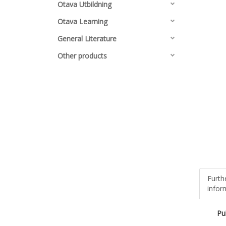
Otava Utbildning
Otava Learning
General Literature
Other products
Furth
infor
Pu