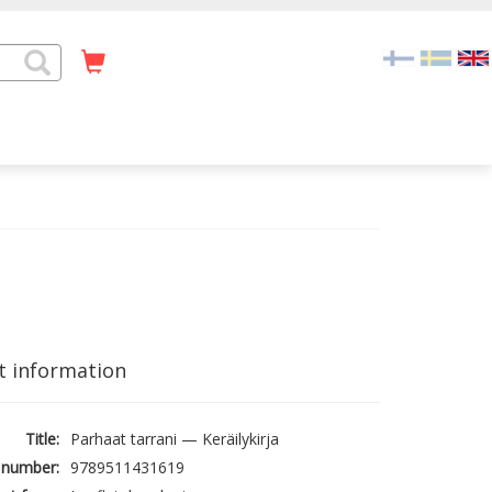
t information
Title:
Parhaat tarrani — Keräilykirja
 number:
9789511431619