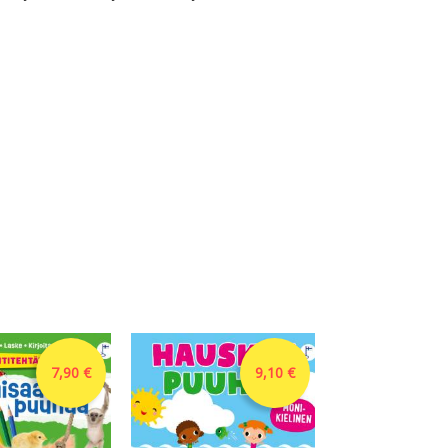
7,90 €
9,10 €