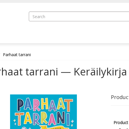
Parhaat tarrani
haat tarrani — Keräilykirja
Produc
Product