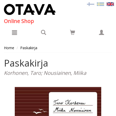
Hyppää pääsisältöön
Online Shop
Home
Paskakirja
Paskakirja
Korhonen, Taro; Nousiainen, Miika