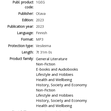
Publ. product
1GEG
code:
Publisher:
Otava
Edition:
2023
Publication year:
2023
Language:
Finnish
Format:
MP3
Protection type:
Vesileima
Length:
7t 31m 0s
Product family:
General Literature
Non-Fiction
E-books and Audiobooks
Lifestyle and Hobbies
Health and Wellbeing
History, Society and Economy
Non-Fiction
Lifestyle and Hobbies
History, Society and Economy
Health and Wellbeing