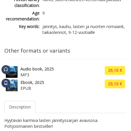
classification:
Age
9
recommendation:
Key words:
jännitys, kauhu, lasten ja nuorten romaanit,
taikaolennot, 9-12-vuotiaille
Other formats or variants
Audio book, 2025
29,10 €
MP3
Ebook, 2025
29,10 €
EPUB
Description
Hyytävän karmiva lasten jännityssarjan avausosa.
Pohjoismainen bestseller!