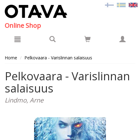
Hyppää pääsisältöön
Online Shop
Home
Pelkovaara - Varislinnan salaisuus
Pelkovaara - Varislinnan
salaisuus
Lindmo, Arne