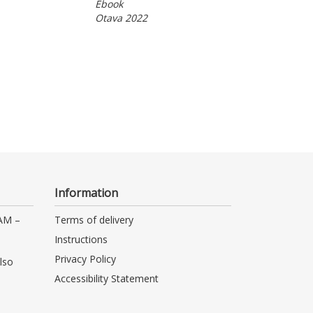
Ebook
Ebook
Otava 2022
Otava 2026
Information
 AM –
Terms of delivery
Instructions
Privacy Policy
lso
Accessibility Statement