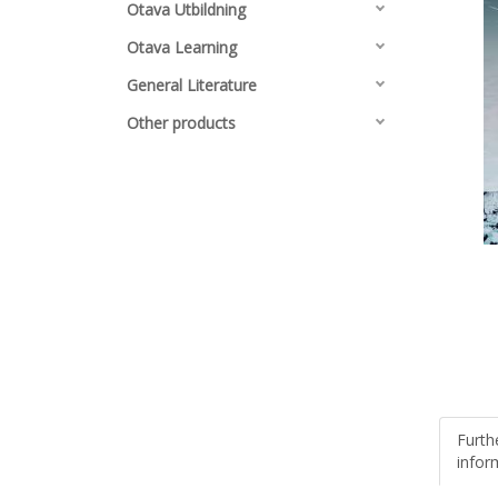
Otava Utbildning
Otava Learning
General Literature
Other products
Furth
infor