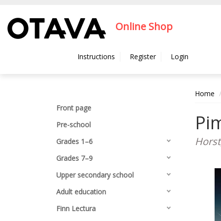
Hyppää pääsisältöön
Online Shop
Instructions
Register
Login
Home
Front page
Pi
Pre-school
Horst,
Grades 1–6
Grades 7–9
Upper secondary school
Adult education
Finn Lectura