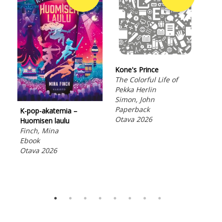
Kone's Prince
The Colorful Life of
Pekka Herlin
Simon, John
Nuk
Paperback
K-pop-akatemia –
Sun
Otava 2026
Huomisen laulu
Pap
Finch, Mina
Ota
Ebook
Otava 2026