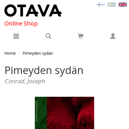
Hyppää pääsisältöön
Online Shop
Home
Pimeyden sydän
Pimeyden sydän
Conrad, Joseph