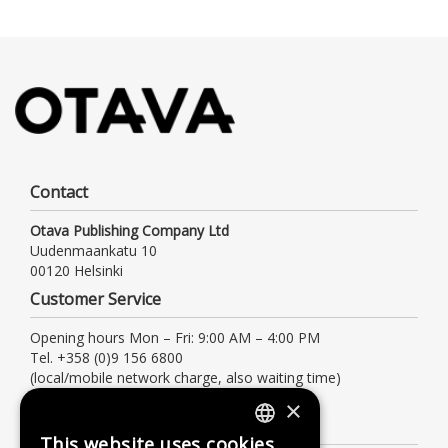
Contact
Otava Publishing Company Ltd
Uudenmaankatu 10
00120 Helsinki
Customer Service
Opening hours Mon – Fri: 9:00 AM – 4:00 PM
Tel. +358 (0)9 156 6800
(local/mobile network charge, also waiting time)
asiakaspalvelu@otava.fi
×
Information
This website uses cookies