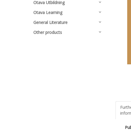
Otava Utbildning
Otava Learning
General Literature
Other products
Furth
infor
Pub