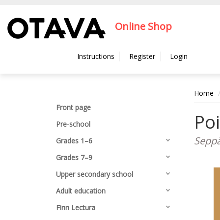
Hyppää pääsisältöön
Online Shop
Instructions
Register
Login
Home
Front page
Poi
Pre-school
Seppä
Grades 1–6
Grades 7–9
Upper secondary school
Adult education
Finn Lectura