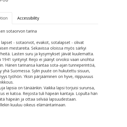
ption
Accessibility
sen sotaorvon tarina
 lapset - sotaorvot, evakot, sotalapset - olivat
sen mestareita. Sekavissa oloissa myös särkyi
rheitä. Lasten suru ja kysymykset jäivät kuulematta.
ä 1941 syntynyt Reijo ei jäänyt orvoksi vaan unohtui
iin. Hänen tarinansa kantaa sota-ajan tunneperintöä,
y yhä Suomessa. Sylin puute on hukutettu sisuun,
yys työhön. Yksin pärjääminen on hyve, riippuvuus
eikkous.
ja lapsia on tänäänkin. Vaikka lapsi torjuisi surunsa,
tus ei katoa. Reijosta tuli häpeän kantaja. Lopulta hän
lätä häpeän ja ottaa selvää lapsuudestaan.
lekin kuuluu oikeus elämäntarinaan.