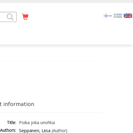
t information
Title:
Poika joka unohtui
Authors:
Seppänen, Liisa
(Author)