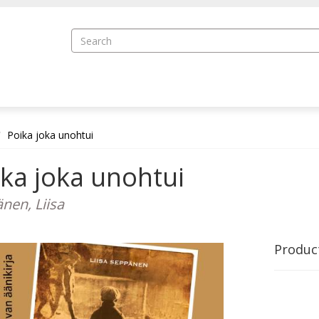
Poika joka unohtui
ka joka unohtui
nen, Liisa
Produc