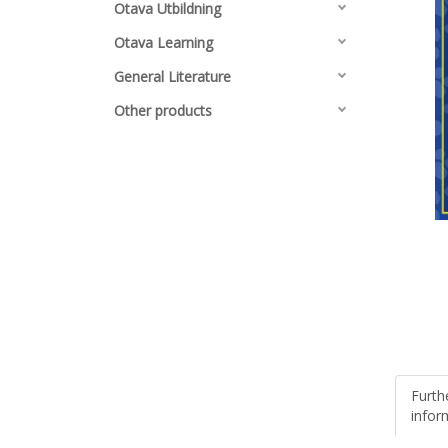
Otava Utbildning
Otava Learning
General Literature
Other products
Furth
infor