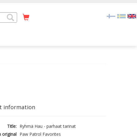
t information
Title:
Ryhmä Hau - parhaat tarinat
n original
Paw Patrol Favorites