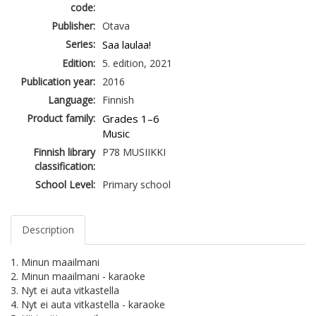
code:
Publisher:
Otava
Series:
Saa laulaa!
Edition:
5. edition, 2021
Publication year:
2016
Language:
Finnish
Product family:
Grades 1–6
Music
Finnish library
P78 MUSIIKKI
classification:
School Level:
Primary school
Description
1. Minun maailmani
2. Minun maailmani - karaoke
3. Nyt ei auta vitkastella
4. Nyt ei auta vitkastella - karaoke