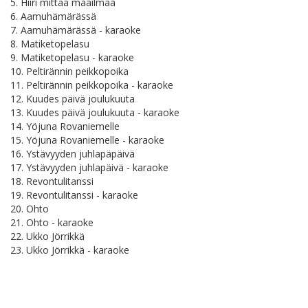
5. Hiiri mittaa maailmaa
6. Aamuhämärässä
7. Aamuhämärässä - karaoke
8. Matiketopelasu
9. Matiketopelasu - karaoke
10. Peltirännin peikkopoika
11. Peltirännin peikkopoika - karaoke
12. Kuudes päivä joulukuuta
13. Kuudes päivä joulukuuta - karaoke
14. Yöjuna Rovaniemelle
15. Yöjuna Rovaniemelle - karaoke
16. Ystävyyden juhlapäpäivä
17. Ystävyyden juhlapäivä - karaoke
18. Revontulitanssi
19. Revontulitanssi - karaoke
20. Ohto
21. Ohto - karaoke
22. Ukko Jörrikkä
23. Ukko Jörrikkä - karaoke