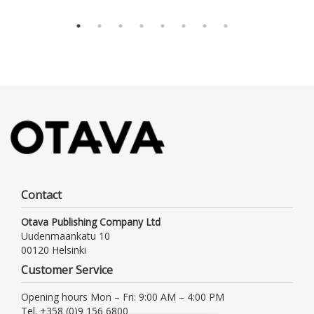
Contact
Otava Publishing Company Ltd
Uudenmaankatu 10
00120 Helsinki
Customer Service
Opening hours Mon – Fri: 9:00 AM – 4:00 PM
Tel. +358 (0)9 156 6800