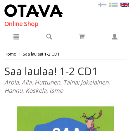
Hyppää pääsisältöön
Online Shop
Home
Saa laulaa! 1-2 CD1
Saa laulaa! 1-2 CD1
Arola, Aila; Huttunen, Taina; Jokelainen,
Hannu; Koskela, Ismo