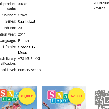
kuuntelum
l. product
04WB
käyttöä.
code:
Publisher:
Otava
Series:
Saa laulaa!
Edition:
2011
ation year:
2011
Language:
Finnish
ct family:
Grades 1–6
Music
ish library
A78 MUSIIKKI
ssification:
ool Level:
Primary school
62,00 €
62,00 €