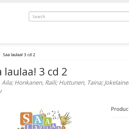
Saa laulaa! 3 cd 2
 laulaa! 3 cd 2
, Aila; Honkanen, Raili; Huttunen, Taina; Jokelain
u
Produc