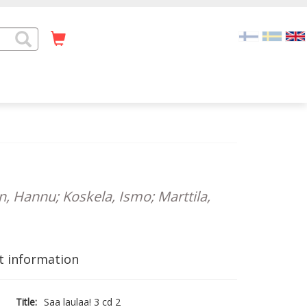
en, Hannu; Koskela, Ismo; Marttila,
t information
Title:
Saa laulaa! 3 cd 2