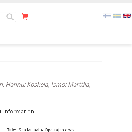
en, Hannu; Koskela, Ismo; Marttila,
t information
Title:
Saa laulaa! 4. Opettajan opas