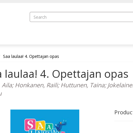
Saa laulaa! 4. Opettajan opas
 laulaa! 4. Opettajan opas
, Aila; Honkanen, Raili; Huttunen, Taina; Jokelain
u
Produc