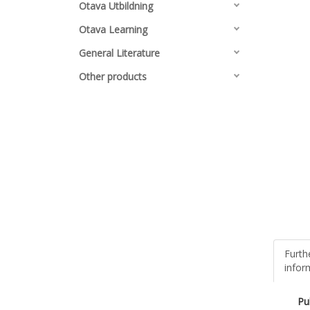
Otava Utbildning
Otava Learning
General Literature
Other products
Furth
infor
Pu