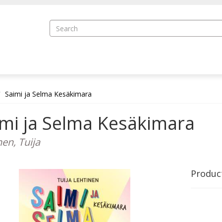
Saimi ja Selma Kesäkimara
imi ja Selma Kesäkimara
nen, Tuija
Produc