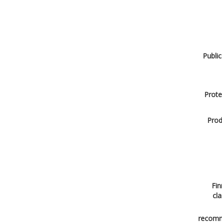
Public
Prote
Prod
Fin
cla
recomm