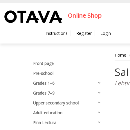
Hyppää pääsisältöön
Online Shop
Instructions
Register
Login
Home
Front page
Sa
Pre-school
Lehti
Grades 1–6
Grades 7–9
Upper secondary school
Adult education
Finn Lectura