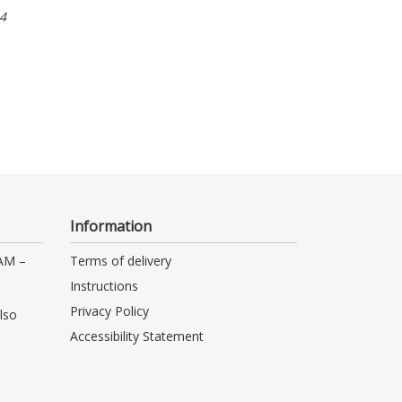
4
Information
 AM –
Terms of delivery
Instructions
Privacy Policy
lso
Accessibility Statement