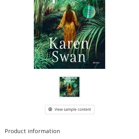
View sample content
Product information