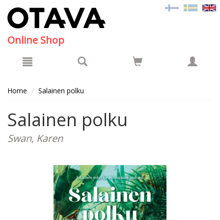
Hyppää pääsisältöön
Online Shop
Home
Salainen polku
Salainen polku
Swan, Karen