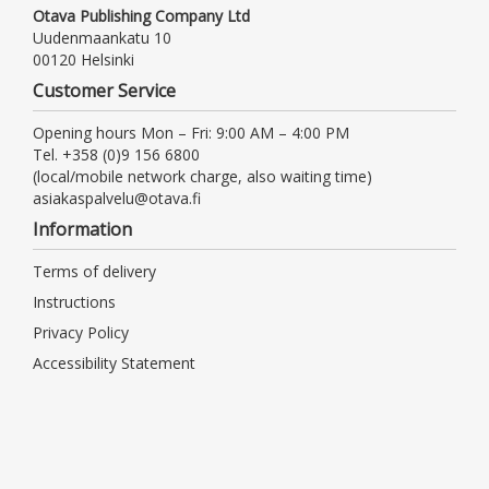
Otava Publishing Company Ltd
Uudenmaankatu 10
00120 Helsinki
Customer Service
Opening hours Mon – Fri: 9:00 AM – 4:00 PM
Tel. +358 (0)9 156 6800
(local/mobile network charge, also waiting time)
asiakaspalvelu@otava.fi
Information
Terms of delivery
Instructions
Privacy Policy
Accessibility Statement